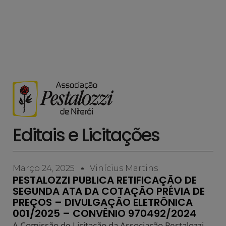
Editais e Licitações
Março 24, 2025
Vinícius Martins
PESTALOZZI PUBLICA RETIFICAÇÃO DE
SEGUNDA ATA DA COTAÇÃO PRÉVIA DE
PREÇOS – DIVULGAÇÃO ELETRÔNICA
001/2025 – CONVÊNIO 970492/2024
A Comissão de Licitação da Associação Pestalozzi