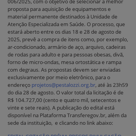
006/2025, com o objetivo de selecionar a melhor
proposta para aquisição de equipamentos e
material permanente destinados à Unidade de
Atenção Especializada em Saúde. O processo, que
estará aberto entre os dias 18 e 28 de agosto de
2025, prevê a compra de itens como, por exemplo,
ar-condicionado, armário de aço, arquivo, cadeiras
de rodas para adulto e para pessoas obesas, divã,
forno de micro-ondas, mesa ortostática e rampa
com degraus. As propostas devem ser enviadas
exclusivamente por meio eletrônico, para o
endereço
projetos@pestalozzi.org.br
, até às 23h59
do dia 28 de agosto. O valor total da licitação é de
R$ 104.727,00 (cento e quatro mil, setecentos e
vinte e sete reais). A publicação do edital está
disponível na Plataforma Transferegov.br, além da
sede da instituição, e clicando no link abaixo: