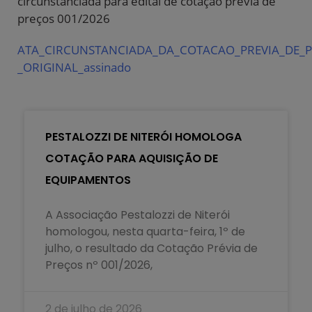
circunstanciada para edital de cotação prévia de
preços 001/2026
ATA_CIRCUNSTANCIADA_DA_COTACAO_PREVIA_DE_P
_ORIGINAL_assinado
PESTALOZZI DE NITERÓI HOMOLOGA
COTAÇÃO PARA AQUISIÇÃO DE
EQUIPAMENTOS
A Associação Pestalozzi de Niterói
homologou, nesta quarta-feira, 1º de
julho, o resultado da Cotação Prévia de
Preços nº 001/2026,
2 de julho de 2026