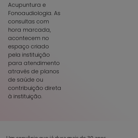
Acupuntura e
Fonoaudiologia. As
consultas com
hora marcada,
acontecem no
espaço criado
pela instituição
para atendimento
através de planos
de saúde ou
contribuição direta
à instituição.
Um convênio que já dura mais de 30 anos,