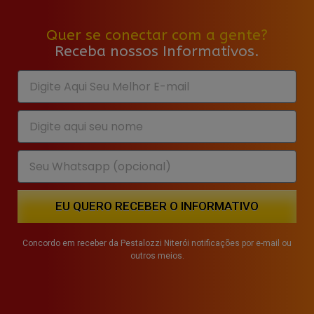
Quer se conectar com a gente?
Receba nossos Informativos.
EU QUERO RECEBER O INFORMATIVO
Concordo em receber da Pestalozzi Niterói notificações por e-mail ou
outros meios.