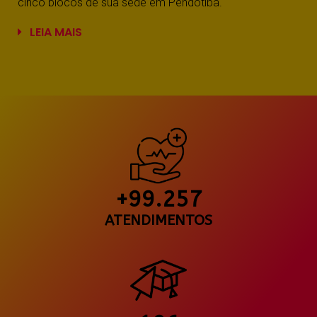
cinco blocos de sua sede em Pendotiba.
LEIA MAIS
+99.257
ATENDIMENTOS