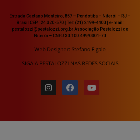
Estrada Caetano Monteiro, 857 – Pendotiba – Niterói – RJ –
Brasil CEP.: 24.320-570 | Tel: (21) 2199-4400 | e-mail:
pestalozzi@pestalozzi.org.br Associação Pestalozzi de
Niterói – CNPJ 30.100.499/0001-70
Web Designer: Stefano Figalo
SIGA A PESTALOZZI NAS REDES SOCIAIS