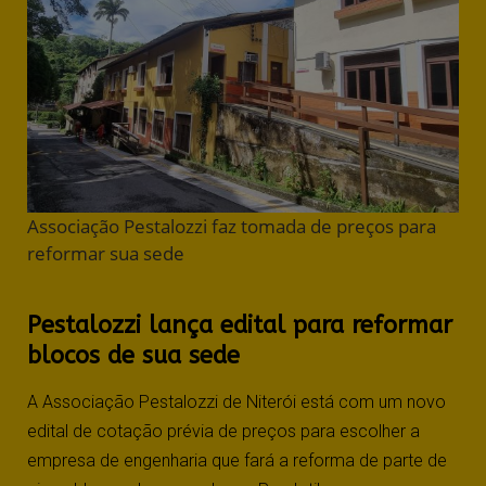
Associação Pestalozzi faz tomada de preços para
reformar sua sede
Pestalozzi lança edital para reformar
blocos de sua sede
A Associação Pestalozzi de Niterói está com um novo
edital de cotação prévia de preços para escolher a
empresa de engenharia que fará a reforma de parte de