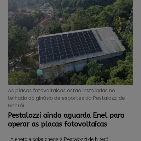
As placas fotovoltaicas estão instaladas no
telhado do ginásio de esportes da Pestalozzi de
Niterói
Pestalozzi ainda aguarda Enel para
operar as placas fotovoltaicas
A energia solar chega à Pestalozzi de Niterói.